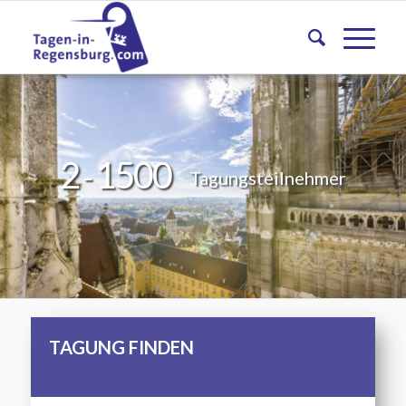
2
1500
-
Tagungsteilnehmer
TAGUNG FINDEN