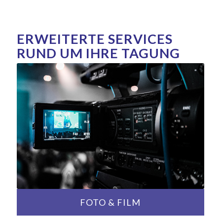
ERWEITERTE SERVICES
RUND UM IHRE TAGUNG
FOTO & FILM