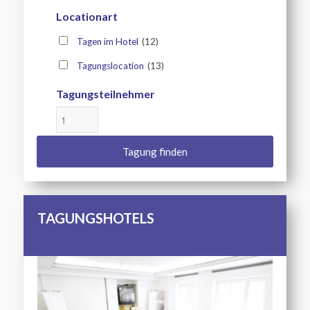
Locationart
Tagen im Hotel
(12)
Tagungslocation
(13)
Tagungsteilnehmer
TAGUNGSHOTELS