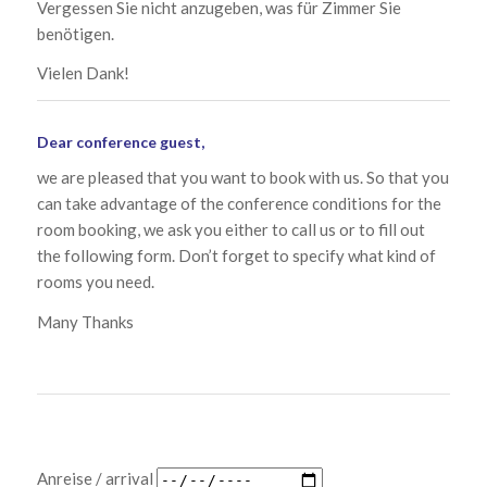
Vergessen Sie nicht anzugeben, was für Zimmer Sie
benötigen.
Vielen Dank!
Dear conference guest,
we are pleased that you want to book with us. So that you
can take advantage of the conference conditions for the
room booking, we ask you either to call us or to fill out
the following form. Don’t forget to specify what kind of
rooms you need.
Many Thanks
Anreise / arrival