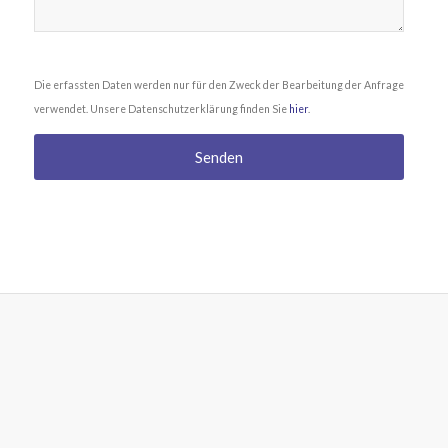
Die erfassten Daten werden nur für den Zweck der Bearbeitung der Anfrage
verwendet. Unsere Datenschutzerklärung finden Sie
hier
.