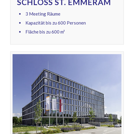
SCHLOSS ST. EMMERAM
3 Meeting Räume
Kapazität bis zu 600 Personen
Fläche bis zu 600 m²