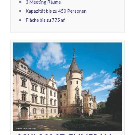
3 Meeting Räume
Kapazität bis zu 450 Personen
Fläche bis zu 775 m²