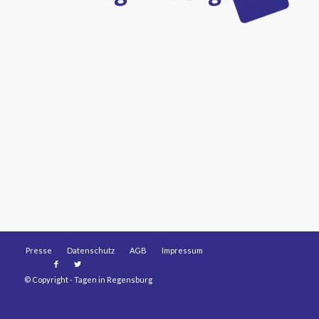
Presse
Datenschutz
AGB
Impressum
© Copyright -
Tagen in Regensburg