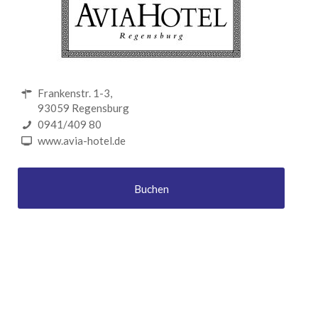
Frankenstr. 1-3,
93059 Regensburg
0941/409 80
www.avia-hotel.de
Buchen