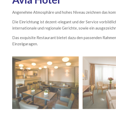
Angenehme Atmosphäre und hohes Niveau zeichnen das komf
Die Einrichtung ist dezent-elegant und der Service vorbildlic
internationale und regionale Gerichte, sowie ein ausgezeich
Das exquisite Restaurant bietet dazu den passenden Rahmen.
Einzelgaragen.